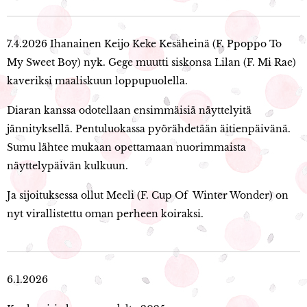
7.4.2026 Ihanainen Keijo Keke Kesäheinä (F. Ppoppo To
My Sweet Boy) nyk. Gege muutti siskonsa Lilan (F. Mi Rae)
kaveriksi maaliskuun loppupuolella.
Diaran kanssa odotellaan ensimmäisiä näyttelyitä
jännityksellä. Pentuluokassa pyörähdetään äitienpäivänä.
Sumu lähtee mukaan opettamaan nuorimmaista
näyttelypäivän kulkuun.
Ja sijoituksessa ollut Meeli (F. Cup Of Winter Wonder) on
nyt virallistettu oman perheen koiraksi.
6.1.2026