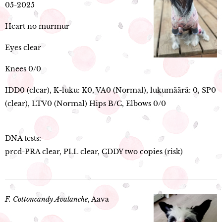
05-2025
Heart no murmur
Eyes clear
Knees 0/0
IDD0 (clear), K-luku: K0, VA0 (Normal), lukumäärä: 0, SP0
(clear), LTV0 (Normal) Hips B/C, Elbows 0/0
DNA tests:
prcd-PRA clear, PLL clear, CDDY two copies (risk)
F. Cottoncandy Avalanche
, Aava