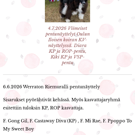
4.7.2026 Viimeiset
pentunäyttelyt Oulun
Iloisen koiran KV-
näyttelyssä. Diara
KP ja ROP-pentu,
Kiki KP ja VSP-
pentu
6.6.2026 Werraton Riemuralli pentunäyttely
Sisarukset pyörähtivät kehässä. Myös kasvattajaryhmä
esitettiin tuloksin KP, ROP kasvattaja.
F. Gong Gil,
F. Castaway Diva (KP) , F. Mi Rae, F. Ppoppo To
My Sweet Boy