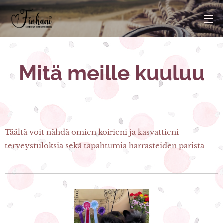
Mitä meille kuuluu
Täältä voit nähdä omien koirieni ja kasvattieni
terveystuloksia sekä tapahtumia harrasteiden parista