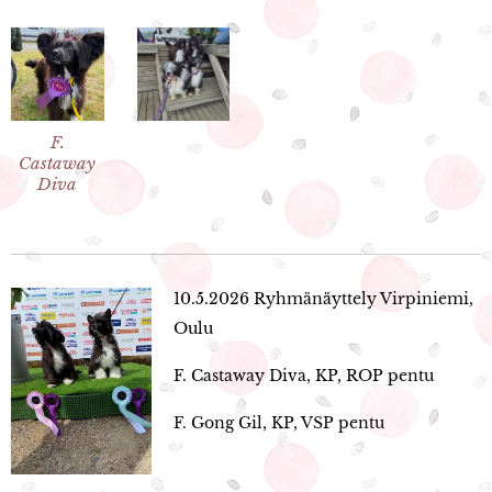
F.
Castaway
Diva
10.5.2026 Ryhmänäyttely Virpiniemi,
Oulu
F. Castaway Diva, KP, ROP pentu
F. Gong Gil, KP, VSP pentu