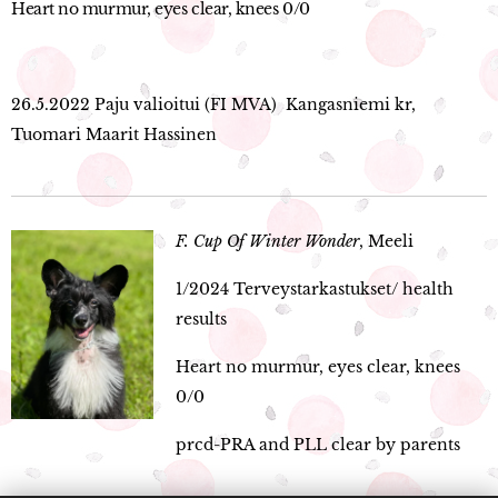
Heart no murmur, eyes clear, knees 0/0
26.5.2022 Paju valioitui (FI MVA)
Kangasniemi kr,
Tuomari Maarit Hassinen
F. Cup Of Winter Wonder
, Meeli
1/2024 Terveystarkastukset/ health
results
Heart no murmur, eyes clear, knees
0/0
prcd-PRA and PLL clear by parents